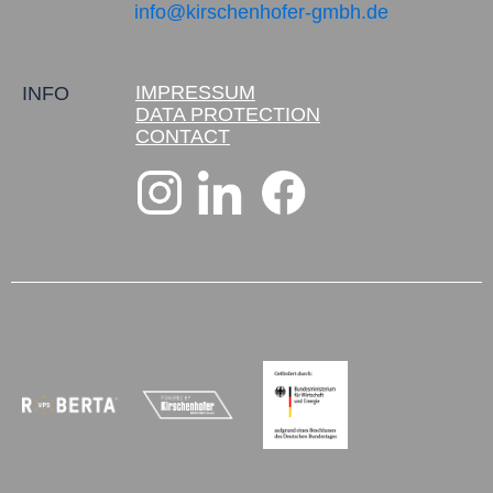
info@kirschenhofer-gmbh.de
IMPRESSUM
INFO
DATA PROTECTION
CONTACT