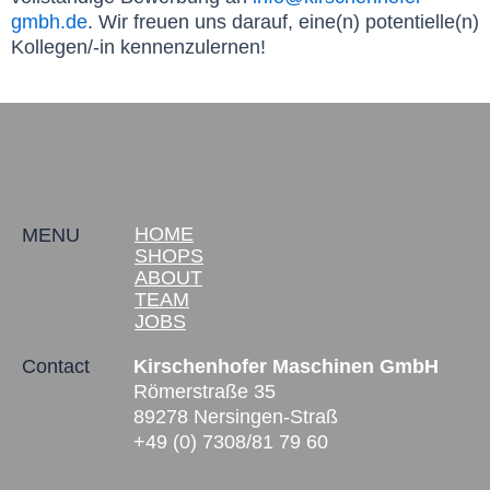
gmbh.de
. Wir freuen uns darauf, eine(n) potentielle(n)
Kollegen/-in kennenzulernen!
HOME
MENU
SHOPS
ABOUT
TEAM
JOBS
Contact
K
irschenhofer Maschinen GmbH
Römerstraße 35
89278 Nersingen-Straß
+49 (0) 7308/81 79 60