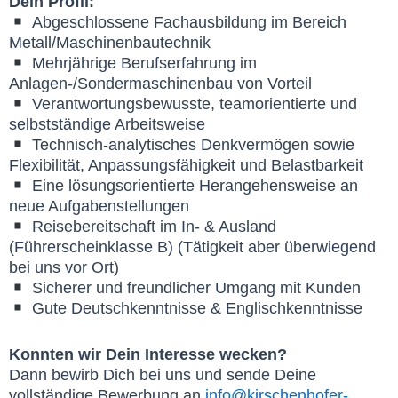
Dein Profil:
Abgeschlossene Fachausbildung im Bereich
Metall/Maschinenbautechnik
Mehrjährige Berufserfahrung im
Anlagen-/Sondermaschinenbau von Vorteil
Verantwortungsbewusste, teamorientierte und
selbstständige Arbeitsweise
Technisch-analytisches Denkvermögen sowie
Flexibilität, Anpassungsfähigkeit und Belastbarkeit
Eine lösungsorientierte Herangehensweise an
neue Aufgabenstellungen
Reisebereitschaft im In- & Ausland
(Führerscheinklasse B) (Tätigkeit aber überwiegend
bei uns vor Ort)
Sicherer und freundlicher Umgang mit Kunden
Gute Deutschkenntnisse & Englischkenntnisse
Konnten wir Dein Interesse wecken?
Dann bewirb Dich bei uns und sende Deine
vollständige Bewerbung an
info@kirschenhofer-